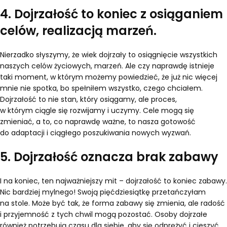
4. Dojrzałość to koniec z osiąganiem
celów, realizacją marzeń.
Nierzadko słyszymy, że wiek dojrzały to osiągnięcie wszystkich
naszych celów życiowych, marzeń. Ale czy naprawdę istnieje
taki moment, w którym możemy powiedzieć, że już nic więcej
mnie nie spotka, bo spełniłem wszystko, czego chciałem.
Dojrzałość to nie stan, który osiągamy, ale proces,
w którym ciągle się rozwijamy i uczymy. Cele mogą się
zmieniać, a to, co naprawdę ważne, to nasza gotowość
do adaptacji i ciągłego poszukiwania nowych wyzwań.
5. Dojrzałość oznacza brak zabawy
I na koniec, ten najważniejszy mit – dojrzałość to koniec zabawy.
Nic bardziej mylnego! Swoją pięćdziesiątkę przetańczyłam
na stole. Może być tak, że forma zabawy się zmienia, ale radość
i przyjemność z tych chwil mogą pozostać. Osoby dojrzałe
również potrzebują czasu dla siebie, aby się odprężyć i cieszyć