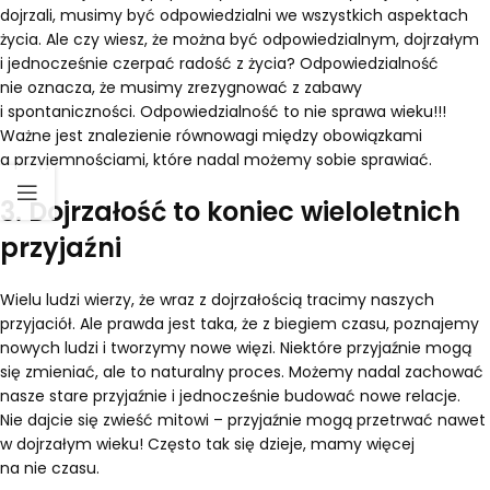
dojrzali, musimy być odpowiedzialni we wszystkich aspektach
życia. Ale czy wiesz, że można być odpowiedzialnym, dojrzałym
i jednocześnie czerpać radość z życia? Odpowiedzialność
nie oznacza, że musimy zrezygnować z zabawy
i spontaniczności. Odpowiedzialność to nie sprawa wieku!!!
Ważne jest znalezienie równowagi między obowiązkami
a przyjemnościami, które nadal możemy sobie sprawiać.
3. Dojrzałość to koniec wieloletnich
przyjaźni
Wielu ludzi wierzy, że wraz z dojrzałością tracimy naszych
przyjaciół. Ale prawda jest taka, że z biegiem czasu, poznajemy
nowych ludzi i tworzymy nowe więzi. Niektóre przyjaźnie mogą
się zmieniać, ale to naturalny proces. Możemy nadal zachować
nasze stare przyjaźnie i jednocześnie budować nowe relacje.
Nie dajcie się zwieść mitowi – przyjaźnie mogą przetrwać nawet
w dojrzałym wieku! Często tak się dzieje, mamy więcej
na nie czasu.