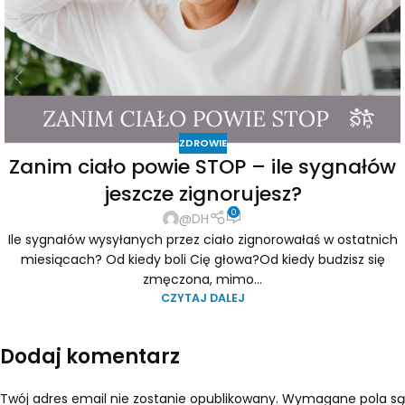
ZDROWIE
Zanim ciało powie STOP – ile sygnałów
jeszcze zignorujesz?
0
@DH
Ile sygnałów wysyłanych przez ciało zignorowałaś w ostatnich
miesiącach? Od kiedy boli Cię głowa?Od kiedy budzisz się
zmęczona, mimo...
CZYTAJ DALEJ
Dodaj komentarz
Twój adres email nie zostanie opublikowany.
Wymagane pola są