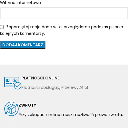
Witryna internetowa
Zapamiętaj moje dane w tej przeglądarce podczas pisania
kolejnych komentarzy.
PŁATNOŚCI ONLINE
Płatności obsługują Przelewy24.pl
ZWROTY
Przy zakupach online masz możliwość prawo zwrotu.