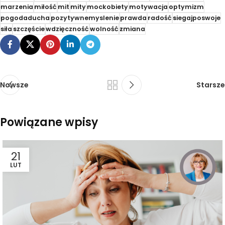
marzenia
miłość
mit
mity
mockobiety
motywacja
optymizm
pogodaducha
pozytywnemyslenie
prawda
radość
siegajposwoje
siła
szczęście
wdzięczność
wolność
zmiana
Nowsze
Starsze
Powiązane wpisy
21
LUT