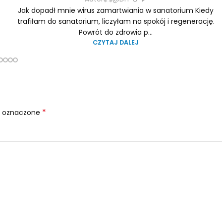
Jak dopadł mnie wirus zamartwiania w sanatorium Kiedy
trafiłam do sanatorium, liczyłam na spokój i regenerację.
Powrót do zdrowia p...
CZYTAJ DALEJ
*
 oznaczone