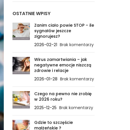
OSTATNIE WPISY
Zanim ciało powie STOP – ile
sygnałów jeszcze
zignorujesz?
2026-02-21
Brak komentarzy
Wirus zamartwiania – jak
negatywne emocje niszczą
zdrowie i relacje
2026-01-28
Brak komentarzy
Czego na pewno nie zrobię
w 2026 roku?
2025-12-25
Brak komentarzy
Gdzie to szczęście
małżeńskie ?