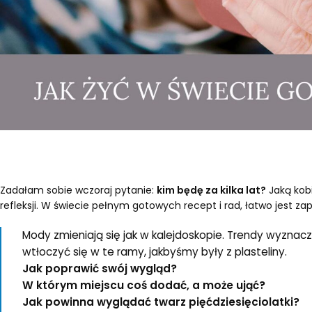
Zadałam sobie wczoraj pytanie:
kim będę za kilka lat?
Jaką kob
refleksji. W świecie pełnym gotowych recept i rad, łatwo jest z
Mody zmieniają się jak w kalejdoskopie. Trendy wyznacza
wtłoczyć się w te ramy, jakbyśmy były z plasteliny.
Jak poprawić swój wygląd?
W którym miejscu coś dodać, a może ująć?
Jak powinna wyglądać twarz pięćdziesięciolatki?