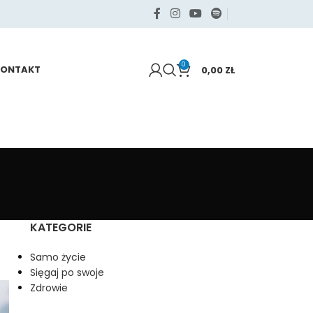
0
KONTAKT
0,00
ZŁ
KATEGORIE
Samo życie
Sięgaj po swoje
Zdrowie