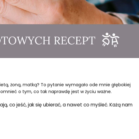
ietą, żoną, matką? To pytanie wymagało ode mnie głębokiej
apomnieć o tym, co tak naprawdę jest w życiu ważne.
ją, co jeść, jak się ubierać, a nawet co myśleć. Każą nam