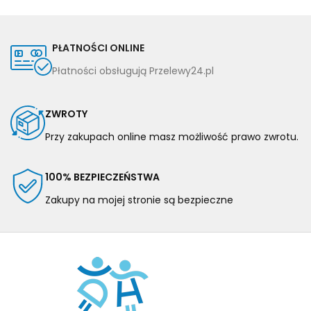
PŁATNOŚCI ONLINE
Płatności obsługują Przelewy24.pl
ZWROTY
Przy zakupach online masz możliwość prawo zwrotu.
100% BEZPIECZEŃSTWA
Zakupy na mojej stronie są bezpieczne