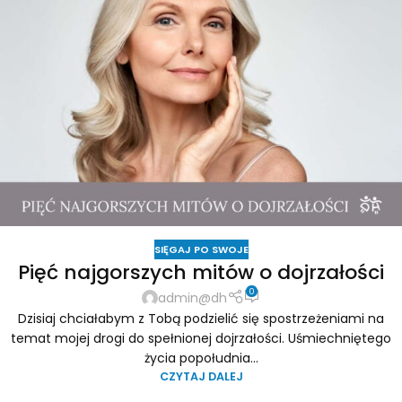
SIĘGAJ PO SWOJE
Pięć najgorszych mitów o dojrzałości
0
admin@dh
Dzisiaj chciałabym z Tobą podzielić się spostrzeżeniami na
temat mojej drogi do spełnionej dojrzałości. Uśmiechniętego
życia popołudnia...
CZYTAJ DALEJ