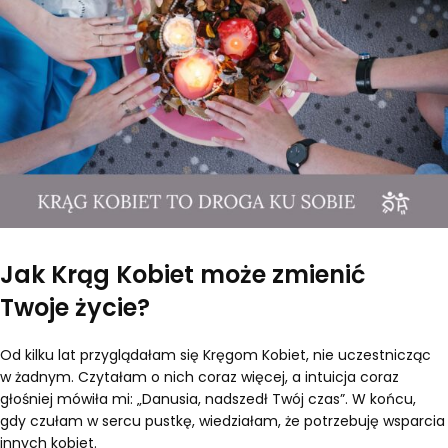
Jak Krąg Kobiet może zmienić
Twoje życie?
Od kilku lat przyglądałam się Kręgom Kobiet, nie uczestnicząc
w żadnym. Czytałam o nich coraz więcej, a intuicja coraz
głośniej mówiła mi: „Danusia, nadszedł Twój czas”. W końcu,
gdy czułam w sercu pustkę, wiedziałam, że potrzebuję wsparcia
innych kobiet.