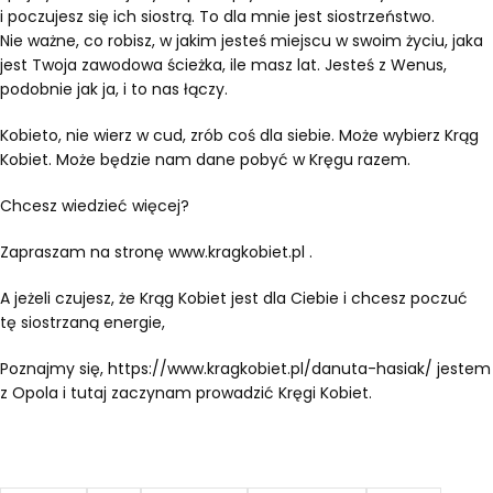
i poczujesz się ich siostrą. To dla mnie jest siostrzeństwo.
Nie ważne, co robisz, w jakim jesteś miejscu w swoim życiu, jaka
jest Twoja zawodowa ścieżka, ile masz lat. Jesteś z Wenus,
podobnie jak ja, i to nas łączy.
Kobieto, nie wierz w cud, zrób coś dla siebie. Może wybierz Krąg
Kobiet. Może będzie nam dane pobyć w Kręgu razem.
Chcesz wiedzieć więcej?
Zapraszam na stronę www.kragkobiet.pl .
A jeżeli czujesz, że Krąg Kobiet jest dla Ciebie i chcesz poczuć
tę siostrzaną energie,
Poznajmy się, https://www.kragkobiet.pl/danuta-hasiak/ jestem
z Opola i tutaj zaczynam prowadzić Kręgi Kobiet.