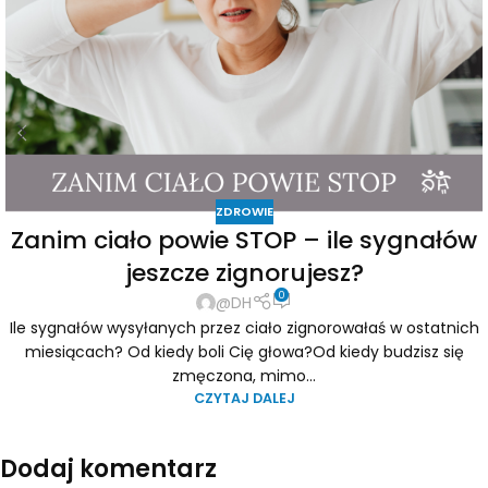
ZDROWIE
Zanim ciało powie STOP – ile sygnałów
jeszcze zignorujesz?
0
@DH
Ile sygnałów wysyłanych przez ciało zignorowałaś w ostatnich
miesiącach? Od kiedy boli Cię głowa?Od kiedy budzisz się
zmęczona, mimo...
CZYTAJ DALEJ
Dodaj komentarz