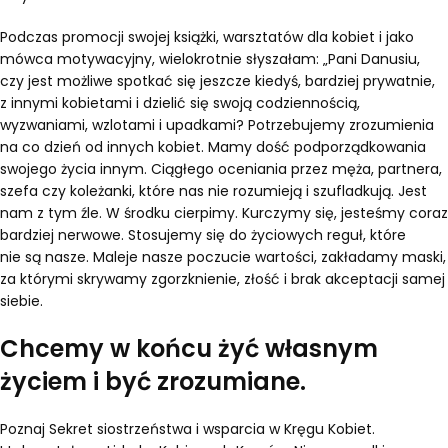
Podczas promocji swojej książki, warsztatów dla kobiet i jako
mówca motywacyjny, wielokrotnie słyszałam: „Pani Danusiu,
czy jest możliwe spotkać się jeszcze kiedyś, bardziej prywatnie,
z innymi kobietami i dzielić się swoją codziennością,
wyzwaniami, wzlotami i upadkami? Potrzebujemy zrozumienia
na co dzień od innych kobiet. Mamy dość podporządkowania
swojego życia innym. Ciągłego oceniania przez męża, partnera,
szefa czy koleżanki, które nas nie rozumieją i szufladkują. Jest
nam z tym źle. W środku cierpimy. Kurczymy się, jesteśmy coraz
bardziej nerwowe. Stosujemy się do życiowych reguł, które
nie są nasze. Maleje nasze poczucie wartości, zakładamy maski,
za którymi skrywamy zgorzknienie, złość i brak akceptacji samej
siebie.
Chcemy w końcu żyć własnym
życiem i być zrozumiane.
Poznaj Sekret siostrzeństwa i wsparcia w Kręgu Kobiet.