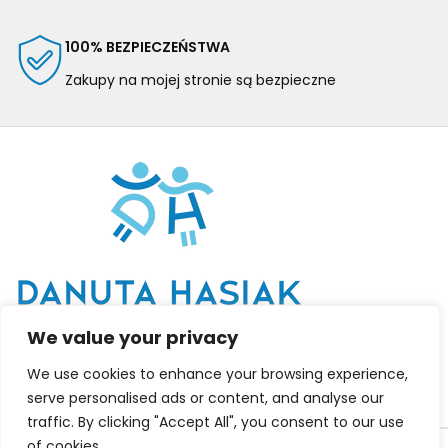
100% BEZPIECZEŃSTWA
Zakupy na mojej stronie są bezpieczne
We value your privacy
We use cookies to enhance your browsing experience,
serve personalised ads or content, and analyse our
traffic. By clicking "Accept All", you consent to our use
2025
Danuta Hasiak
- coaching & mentoring.
of cookies.