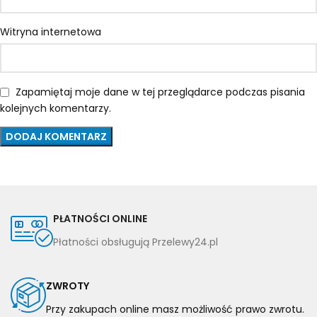
Witryna internetowa
Zapamiętaj moje dane w tej przeglądarce podczas pisania
kolejnych komentarzy.
PŁATNOŚCI ONLINE
Płatności obsługują Przelewy24.pl
ZWROTY
Przy zakupach online masz możliwość prawo zwrotu.