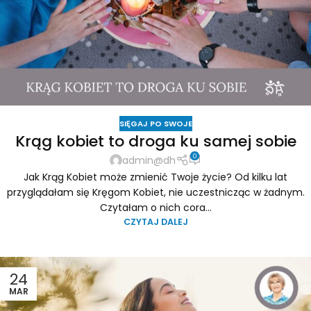
SIĘGAJ PO SWOJE
Krąg kobiet to droga ku samej sobie
0
admin@dh
Jak Krąg Kobiet może zmienić Twoje życie? Od kilku lat
przyglądałam się Kręgom Kobiet, nie uczestnicząc w żadnym.
Czytałam o nich cora...
CZYTAJ DALEJ
24
MAR