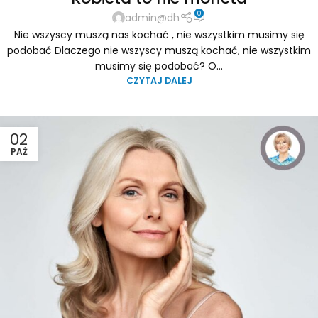
0
admin@dh
Nie wszyscy muszą nas kochać , nie wszystkim musimy się
podobać Dlaczego nie wszyscy muszą kochać, nie wszystkim
musimy się podobać? O...
CZYTAJ DALEJ
02
PAŹ