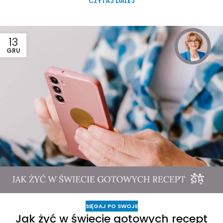
CZYTAJ DALEJ
13
GRU
SIĘGAJ PO SWOJE
Jak żyć w świecie gotowych recept