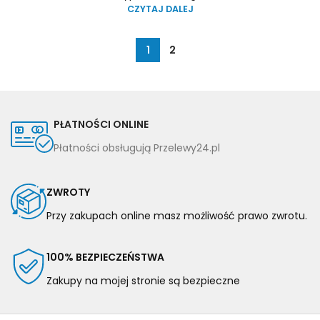
CZYTAJ DALEJ
1
2
PŁATNOŚCI ONLINE
Płatności obsługują Przelewy24.pl
ZWROTY
Przy zakupach online masz możliwość prawo zwrotu.
100% BEZPIECZEŃSTWA
Zakupy na mojej stronie są bezpieczne