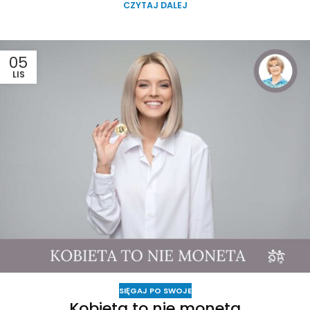
CZYTAJ DALEJ
05
LIS
SIĘGAJ PO SWOJE
Kobieta to nie moneta