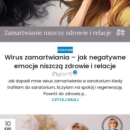
ZDROWIE
Wirus zamartwiania – jak negatywne
emocje niszczą zdrowie i relacje
0
@DH
Jak dopadł mnie wirus zamartwiania w sanatorium Kiedy
trafiłam do sanatorium, liczyłam na spokój i regenerację.
Powrót do zdrowia p...
CZYTAJ DALEJ
10
KWI