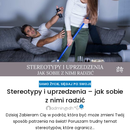
SAMO ŻYCIE
,
SIĘGAJ PO SWOJE
Stereotypy i uprzedzenia – jak sobie
z nimi radzić
0
admin@dh
Dzisiaj Zabieram Cię w podróż, która być może zmieni Twój
sposób patrzenia na świat! Poruszam trudny temat
stereotypów, które ogranicz...