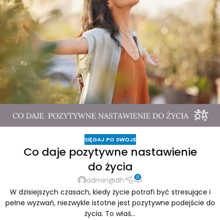
SIĘGAJ PO SWOJE
Co daje pozytywne nastawienie
do życia
0
admin@dh
W dzisiejszych czasach, kiedy życie potrafi być stresujące i
pełne wyzwań, niezwykle istotne jest pozytywne podejście do
życia. To właś...