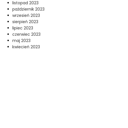
listopad 2023
październik 2023
wrzesień 2023
sierpień 2023
lipiec 2023
czerwiec 2023
maj 2023
kwiecień 2023