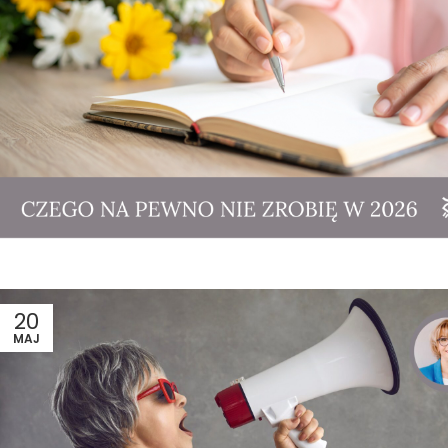
20
MAJ