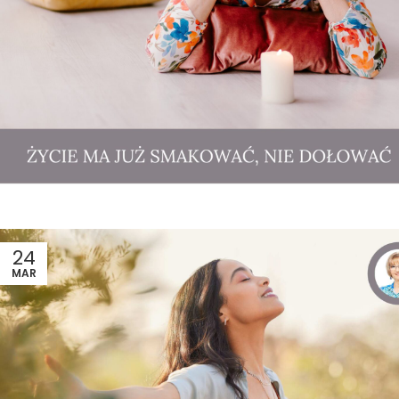
24
MAR