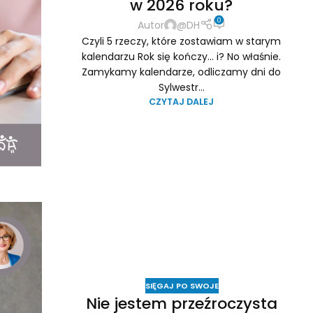
w 2026 roku?
0
Autor
@DH
Czyli 5 rzeczy, które zostawiam w starym
kalendarzu Rok się kończy… i? No właśnie.
Zamykamy kalendarze, odliczamy dni do
Sylwestr...
CZYTAJ DALEJ
SIĘGAJ PO SWOJE
Nie jestem przeźroczysta