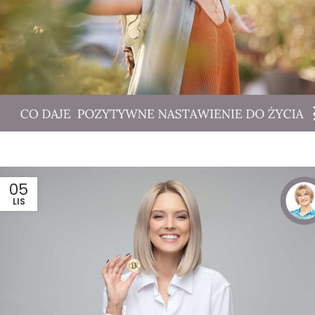
05
LIS