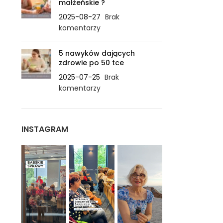
małżeńskie ?
2025-08-27
Brak
komentarzy
5 nawyków dających
zdrowie po 50 tce
2025-07-25
Brak
komentarzy
INSTAGRAM