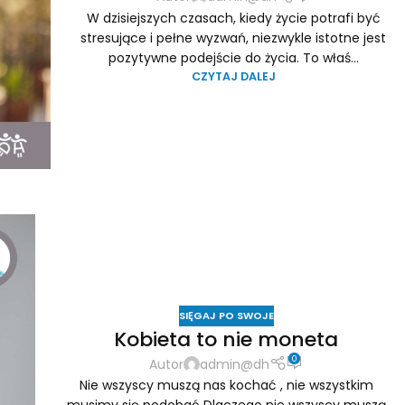
W dzisiejszych czasach, kiedy życie potrafi być
stresujące i pełne wyzwań, niezwykle istotne jest
pozytywne podejście do życia. To właś...
CZYTAJ DALEJ
SIĘGAJ PO SWOJE
Kobieta to nie moneta
0
Autor
admin@dh
Nie wszyscy muszą nas kochać , nie wszystkim