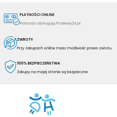
PŁATNOŚCI ONLINE
Płatności obsługują Przelewy24.pl
ZWROTY
Przy zakupach online masz możliwość prawo zwrotu.
100% BEZPIECZEŃSTWA
Zakupy na mojej stronie są bezpieczne