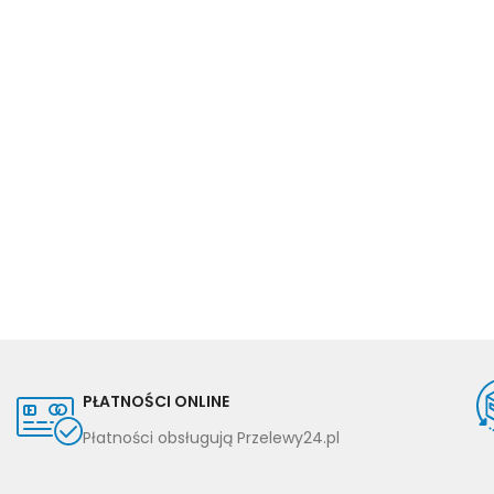
PŁATNOŚCI ONLINE
Płatności obsługują Przelewy24.pl