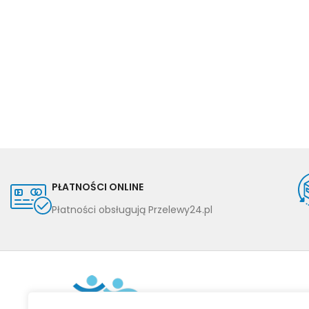
PŁATNOŚCI ONLINE
Płatności obsługują Przelewy24.pl