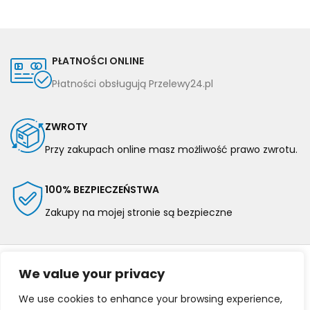
PŁATNOŚCI ONLINE
Płatności obsługują Przelewy24.pl
ZWROTY
Przy zakupach online masz możliwość prawo zwrotu.
100% BEZPIECZEŃSTWA
Zakupy na mojej stronie są bezpieczne
We value your privacy
We use cookies to enhance your browsing experience,