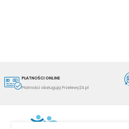
PŁATNOŚCI ONLINE
Płatności obsługują Przelewy24.pl