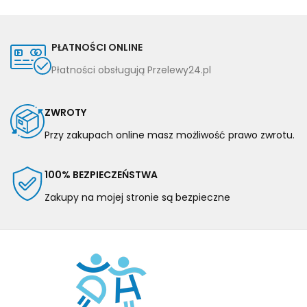
PŁATNOŚCI ONLINE
Płatności obsługują Przelewy24.pl
ZWROTY
Przy zakupach online masz możliwość prawo zwrotu.
100% BEZPIECZEŃSTWA
Zakupy na mojej stronie są bezpieczne