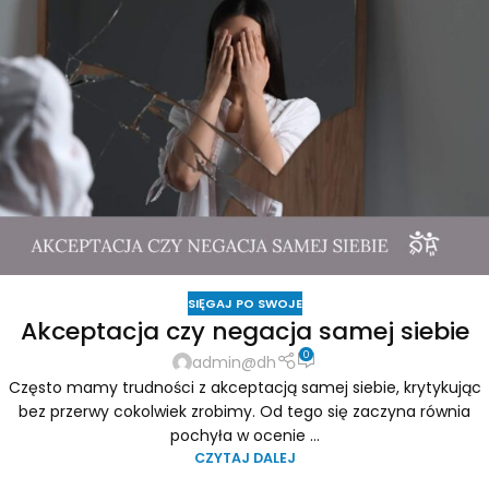
SIĘGAJ PO SWOJE
Akceptacja czy negacja samej siebie
0
admin@dh
Często mamy trudności z akceptacją samej siebie, krytykując
bez przerwy cokolwiek zrobimy. Od tego się zaczyna równia
pochyła w ocenie ...
CZYTAJ DALEJ