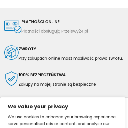
PŁATNOŚCI ONLINE
Płatności obsługują Przelewy24.pl
ZWROTY
Przy zakupach online masz możliwość prawo zwrotu.
100% BEZPIECZEŃSTWA
Zakupy na mojej stronie są bezpieczne
We value your privacy
We use cookies to enhance your browsing experience,
serve personalised ads or content, and analyse our