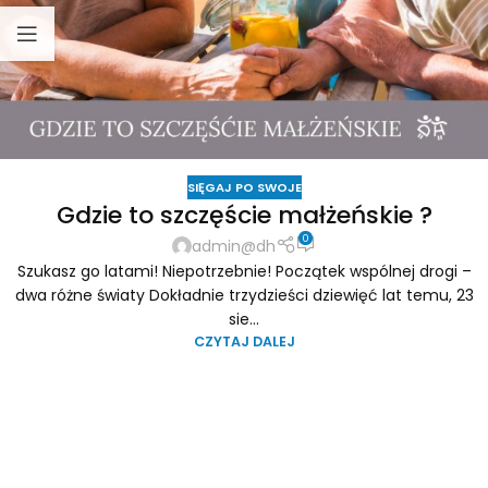
SIĘGAJ PO SWOJE
Gdzie to szczęście małżeńskie ?
0
admin@dh
Szukasz go latami! Niepotrzebnie! Początek wspólnej drogi –
dwa różne światy Dokładnie trzydzieści dziewięć lat temu, 23
sie...
CZYTAJ DALEJ