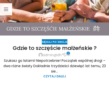
SIĘGAJ PO SWOJE
Gdzie to szczęście małżeńskie ?
0
admin@dh
Szukasz go latami! Niepotrzebnie! Początek wspólnej drogi –
dwa różne światy Dokładnie trzydzieści dziewięć lat temu, 23
sie...
CZYTAJ DALEJ