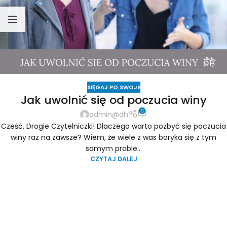
SIĘGAJ PO SWOJE
Jak uwolnić się od poczucia winy
0
admin@dh
Cześć, Drogie Czytelniczki! Dlaczego warto pozbyć się poczucia
winy raz na zawsze? Wiem, że wiele z was boryka się z tym
samym proble...
CZYTAJ DALEJ