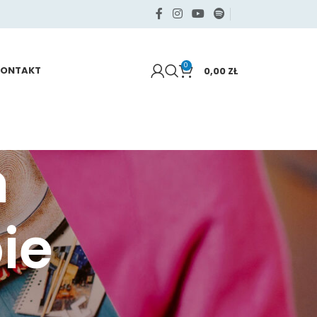
0
KONTAKT
0,00
ZŁ
m
ie
KATEGORIE