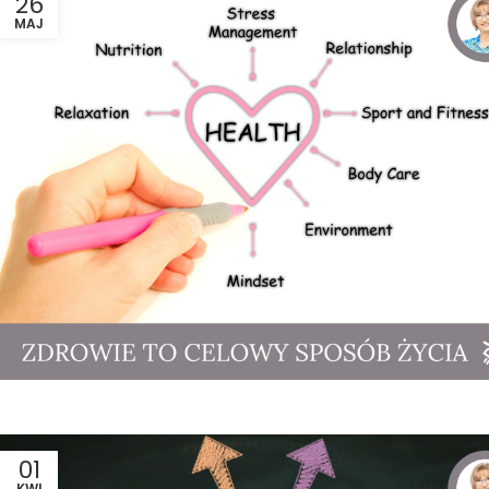
26
MAJ
01
KWI