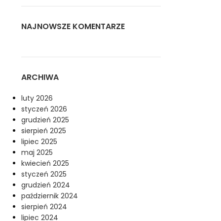
NAJNOWSZE KOMENTARZE
ARCHIWA
luty 2026
styczeń 2026
grudzień 2025
sierpień 2025
lipiec 2025
maj 2025
kwiecień 2025
styczeń 2025
grudzień 2024
październik 2024
sierpień 2024
lipiec 2024