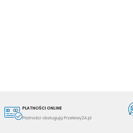
PŁATNOŚCI ONLINE
Płatności obsługują Przelewy24.pl