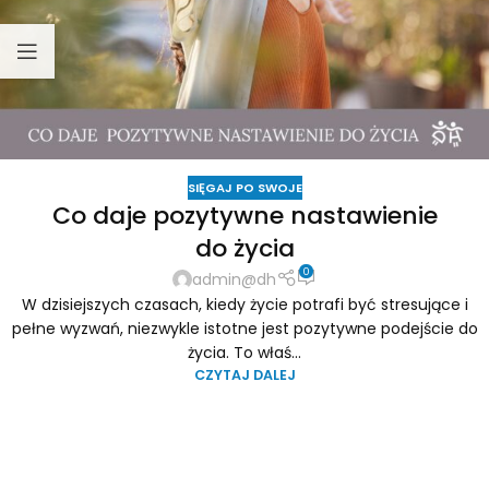
SIĘGAJ PO SWOJE
Co daje pozytywne nastawienie
do życia
0
admin@dh
W dzisiejszych czasach, kiedy życie potrafi być stresujące i
pełne wyzwań, niezwykle istotne jest pozytywne podejście do
życia. To właś...
CZYTAJ DALEJ