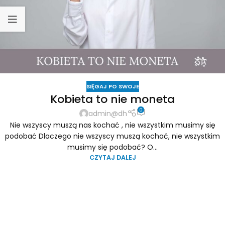
SIĘGAJ PO SWOJE
Kobieta to nie moneta
0
admin@dh
Nie wszyscy muszą nas kochać , nie wszystkim musimy się
podobać Dlaczego nie wszyscy muszą kochać, nie wszystkim
musimy się podobać? O...
CZYTAJ DALEJ