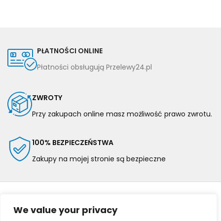
PŁATNOŚCI ONLINE
Płatności obsługują Przelewy24.pl
ZWROTY
Przy zakupach online masz możliwość prawo zwrotu.
100% BEZPIECZEŃSTWA
Zakupy na mojej stronie są bezpieczne
We value your privacy