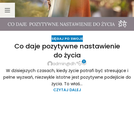
SIĘGAJ PO SWOJE
Co daje pozytywne nastawienie
do życia
0
admin@dh
W dzisiejszych czasach, kiedy życie potrafi być stresujące i
pełne wyzwań, niezwykle istotne jest pozytywne podejście do
życia. To właś...
CZYTAJ DALEJ