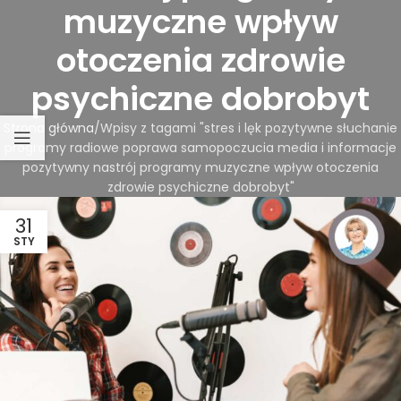
muzyczne wpływ
otoczenia zdrowie
psychiczne dobrobyt
Strona główna
Wpisy z tagami "stres i lęk pozytywne słuchanie
programy radiowe poprawa samopoczucia media i informacje
pozytywny nastrój programy muzyczne wpływ otoczenia
zdrowie psychiczne dobrobyt"
31
STY