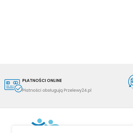
PŁATNOŚCI ONLINE
Płatności obsługują Przelewy24.pl