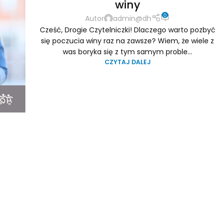
winy
0
Autor
admin@dh
Cześć, Drogie Czytelniczki! Dlaczego warto pozbyć
się poczucia winy raz na zawsze? Wiem, że wiele z
was boryka się z tym samym proble...
CZYTAJ DALEJ