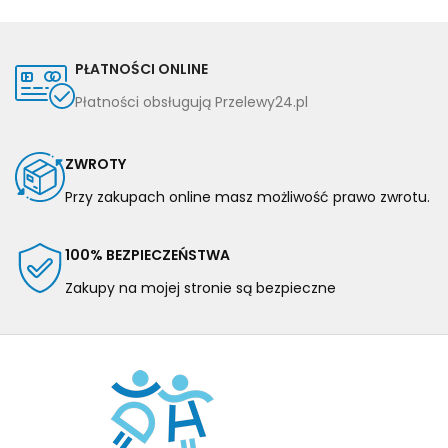
PŁATNOŚCI ONLINE
Płatności obsługują Przelewy24.pl
ZWROTY
Przy zakupach online masz możliwość prawo zwrotu.
100% BEZPIECZEŃSTWA
Zakupy na mojej stronie są bezpieczne