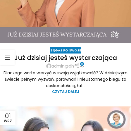
SIĘGAJ PO SWOJE
Już dzisiaj jesteś wystarczająca
0
admin@dh
Dlaczego warto wierzyć w swoją wyjątkowość? W dzisiejszym
świecie pełnym wyzwań, porównań i nieustannego biegu za
doskonałością, łat...
CZYTAJ DALEJ
01
WRZ