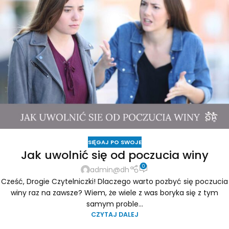
SIĘGAJ PO SWOJE
Jak uwolnić się od poczucia winy
0
admin@dh
Cześć, Drogie Czytelniczki! Dlaczego warto pozbyć się poczucia
winy raz na zawsze? Wiem, że wiele z was boryka się z tym
samym proble...
CZYTAJ DALEJ