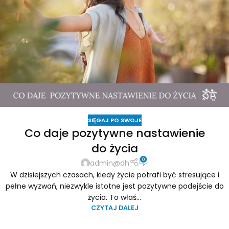
SIĘGAJ PO SWOJE
Co daje pozytywne nastawienie
do życia
0
admin@dh
W dzisiejszych czasach, kiedy życie potrafi być stresujące i
pełne wyzwań, niezwykle istotne jest pozytywne podejście do
życia. To właś...
CZYTAJ DALEJ