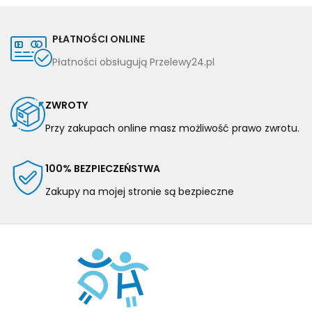
PŁATNOŚCI ONLINE
Płatności obsługują Przelewy24.pl
ZWROTY
Przy zakupach online masz możliwość prawo zwrotu.
100% BEZPIECZEŃSTWA
Zakupy na mojej stronie są bezpieczne