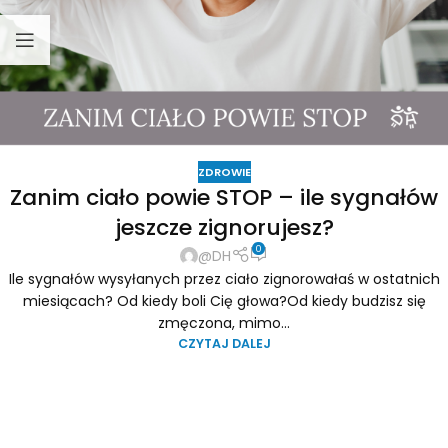
ZDROWIE
Zanim ciało powie STOP – ile sygnałów
jeszcze zignorujesz?
0
@DH
Ile sygnałów wysyłanych przez ciało zignorowałaś w ostatnich
miesiącach? Od kiedy boli Cię głowa?Od kiedy budzisz się
zmęczona, mimo...
CZYTAJ DALEJ