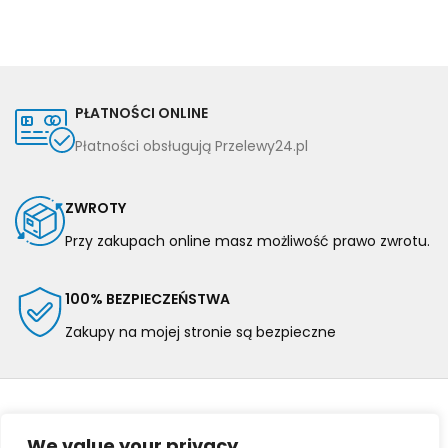
PŁATNOŚCI ONLINE
Płatności obsługują Przelewy24.pl
ZWROTY
Przy zakupach online masz możliwość prawo zwrotu.
100% BEZPIECZEŃSTWA
Zakupy na mojej stronie są bezpieczne
We value your privacy