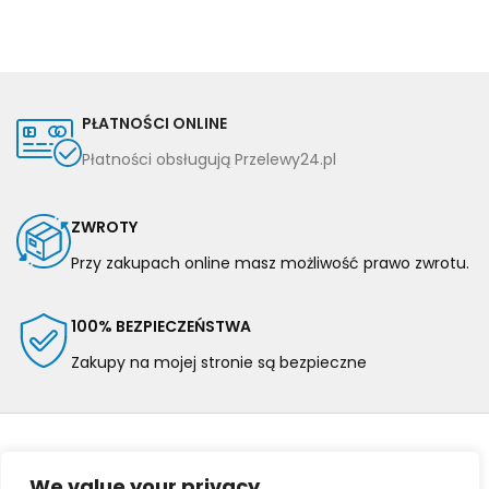
PŁATNOŚCI ONLINE
Płatności obsługują Przelewy24.pl
ZWROTY
Przy zakupach online masz możliwość prawo zwrotu.
100% BEZPIECZEŃSTWA
Zakupy na mojej stronie są bezpieczne
We value your privacy