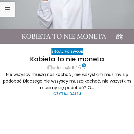
SIĘGAJ PO SWOJE
Kobieta to nie moneta
0
admin@dh
Nie wszyscy muszą nas kochać , nie wszystkim musimy się
podobać Dlaczego nie wszyscy muszą kochać, nie wszystkim
musimy się podobać? O...
CZYTAJ DALEJ