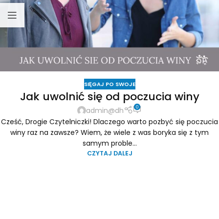
SIĘGAJ PO SWOJE
Jak uwolnić się od poczucia winy
0
admin@dh
Cześć, Drogie Czytelniczki! Dlaczego warto pozbyć się poczucia
winy raz na zawsze? Wiem, że wiele z was boryka się z tym
samym proble...
CZYTAJ DALEJ