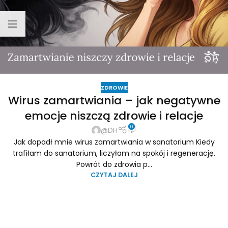
ZDROWIE
Wirus zamartwiania – jak negatywne
emocje niszczą zdrowie i relacje
0
@DH
Jak dopadł mnie wirus zamartwiania w sanatorium Kiedy
trafiłam do sanatorium, liczyłam na spokój i regenerację.
Powrót do zdrowia p...
CZYTAJ DALEJ