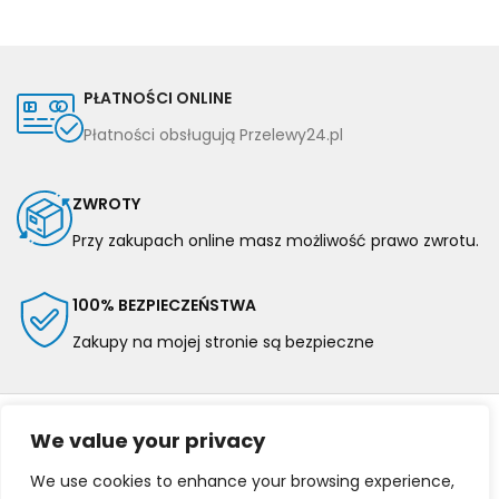
PŁATNOŚCI ONLINE
Płatności obsługują Przelewy24.pl
ZWROTY
Przy zakupach online masz możliwość prawo zwrotu.
100% BEZPIECZEŃSTWA
Zakupy na mojej stronie są bezpieczne
We value your privacy
We use cookies to enhance your browsing experience,