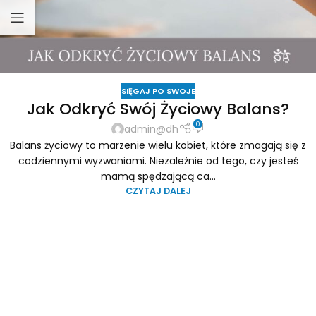
SIĘGAJ PO SWOJE
Jak Odkryć Swój Życiowy Balans?
0
admin@dh
Balans życiowy to marzenie wielu kobiet, które zmagają się z
codziennymi wyzwaniami. Niezależnie od tego, czy jesteś
mamą spędzającą ca...
CZYTAJ DALEJ