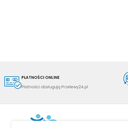
PŁATNOŚCI ONLINE
Płatności obsługują Przelewy24.pl