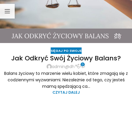
SIĘGAJ PO SWOJE
Jak Odkryć Swój Życiowy Balans?
0
admin@dh
Balans życiowy to marzenie wielu kobiet, które zmagają się z
codziennymi wyzwaniami. Niezależnie od tego, czy jesteś
mamą spędzającą ca...
CZYTAJ DALEJ