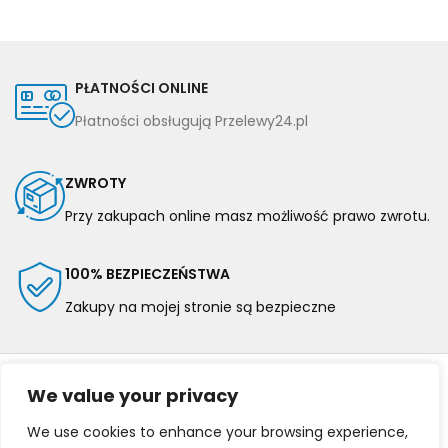
PŁATNOŚCI ONLINE
Płatności obsługują Przelewy24.pl
ZWROTY
Przy zakupach online masz możliwość prawo zwrotu.
100% BEZPIECZEŃSTWA
Zakupy na mojej stronie są bezpieczne
We value your privacy
We use cookies to enhance your browsing experience,