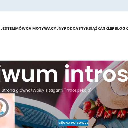
 JESTEM
MÓWCA MOTYWACYJNY
PODCASTY
KSIĄŻKA
SKLEP
BLOG
iwum intro
Strona główna
Wpisy z tagami "introspekcja"
SIĘGAJ PO SWOJE