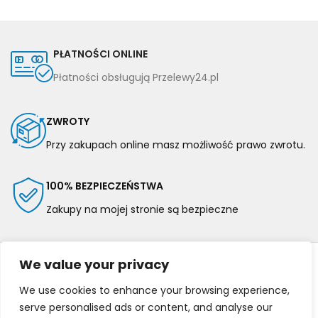
PŁATNOŚCI ONLINE
Płatności obsługują Przelewy24.pl
ZWROTY
Przy zakupach online masz możliwość prawo zwrotu.
100% BEZPIECZEŃSTWA
Zakupy na mojej stronie są bezpieczne
We value your privacy
We use cookies to enhance your browsing experience,
serve personalised ads or content, and analyse our