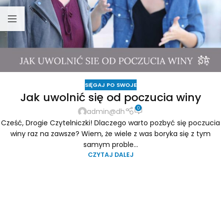
SIĘGAJ PO SWOJE
Jak uwolnić się od poczucia winy
0
admin@dh
Cześć, Drogie Czytelniczki! Dlaczego warto pozbyć się poczucia
winy raz na zawsze? Wiem, że wiele z was boryka się z tym
samym proble...
CZYTAJ DALEJ