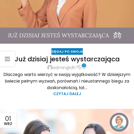
SIĘGAJ PO SWOJE
Już dzisiaj jesteś wystarczająca
0
admin@dh
Dlaczego warto wierzyć w swoją wyjątkowość? W dzisiejszym
świecie pełnym wyzwań, porównań i nieustannego biegu za
doskonałością, łat...
CZYTAJ DALEJ
01
WRZ