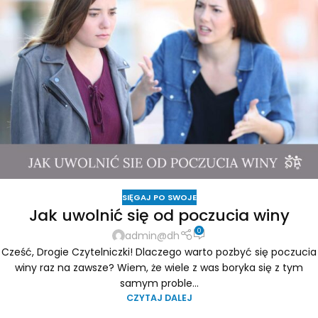
SIĘGAJ PO SWOJE
Jak uwolnić się od poczucia winy
0
admin@dh
Cześć, Drogie Czytelniczki! Dlaczego warto pozbyć się poczucia
winy raz na zawsze? Wiem, że wiele z was boryka się z tym
samym proble...
CZYTAJ DALEJ