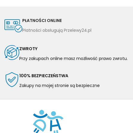
PŁATNOŚCI ONLINE
Płatności obsługują Przelewy24.pl
ZWROTY
Przy zakupach online masz możliwość prawo zwrotu.
100% BEZPIECZEŃSTWA
Zakupy na mojej stronie są bezpieczne