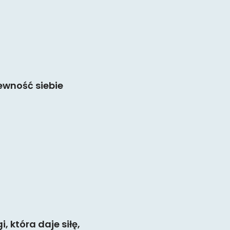
ewność siebie
 która daje siłę,