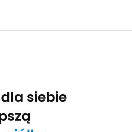
dla siebie
epszą