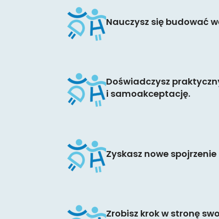
Nauczysz się budować we
Doświadczysz praktyczny
i samoakceptację.
Zyskasz nowe spojrzenie n
Zrobisz krok w stronę sw