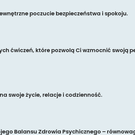
wnętrzne poczucie bezpieczeństwa i spokoju.
ch ćwiczeń, które pozwolą Ci wzmocnić swoją p
a swoje życie, relacje i codzienność.
ojego Balansu Zdrowia Psychicznego – równowagi,