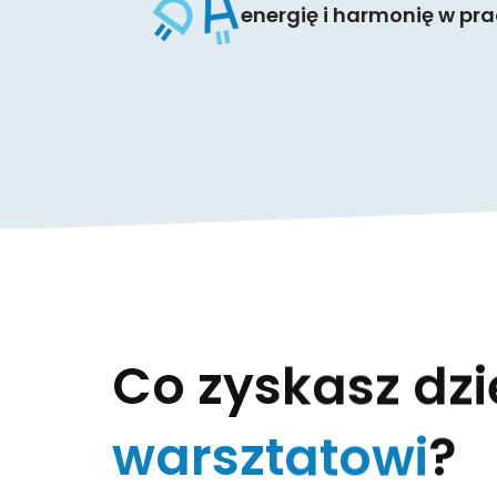
energię i harmonię w pra
Co zyskasz dzi
warsztatowi
?