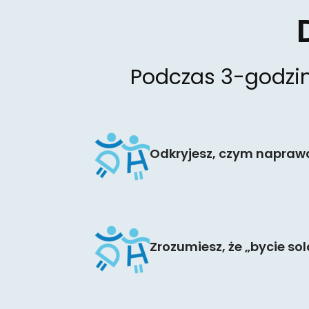
Podczas 3-godzin
Odkryjesz, czym naprawdę
Zrozumiesz, że „bycie so