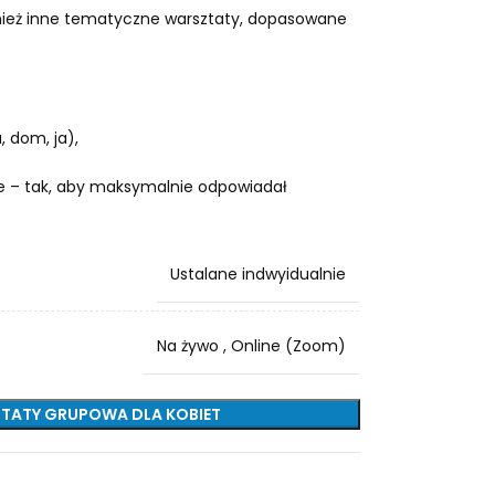
ież inne tematyczne warsztaty, dopasowane
 dom, ja),
ie – tak, aby maksymalnie odpowiadał
Ustalane indwyidualnie
Na żywo
,
Online (Zoom)
ZTATY GRUPOWA DLA KOBIET