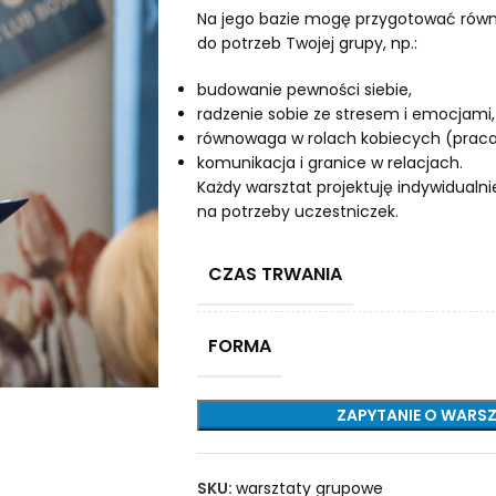
Na jego bazie mogę przygotować równ
do potrzeb Twojej grupy, np.:
budowanie pewności siebie,
radzenie sobie ze stresem i emocjami,
równowaga w rolach kobiecych (praca,
komunikacja i granice w relacjach.
Każdy warsztat projektuję indywidualn
na potrzeby uczestniczek.
CZAS TRWANIA
FORMA
ZAPYTANIE O WARS
SKU:
warsztaty grupowe