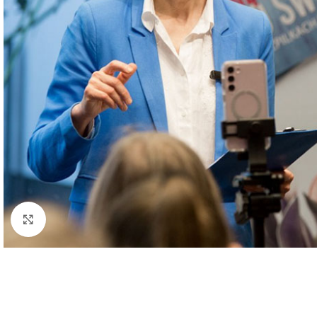
Kliknij aby powiększyć