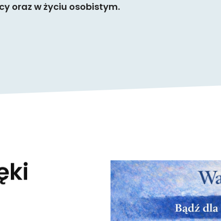
cy oraz w życiu osobistym.
ęki