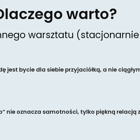
Dlaczego warto?
nego warsztatu (stacjonarnie l
 jest bycie dla siebie przyjaciółką, a nie ciągły
lo” nie oznacza samotności, tylko piękną relacją