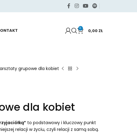
0
KONTAKT
0,00
ZŁ
rsztaty grupowe dla kobiet
owe dla kobiet
rzyjaciółką”
to podstawowy i kluczowy punkt
jszej relacji w życiu, czyli relacji z samą sobą.