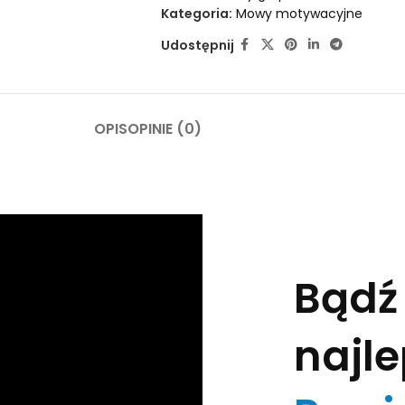
Kategoria:
Mowy motywacyjne
Udostępnij
OPIS
OPINIE (0)
Bądź 
najl