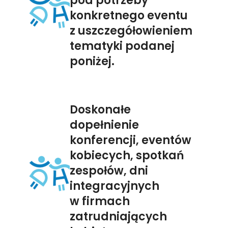
pod potrzeby
konkretnego eventu
z uszczegółowieniem
tematyki podanej
poniżej.
Doskonałe
dopełnienie
konferencji, eventów
kobiecych, spotkań
zespołów, dni
integracyjnych
w firmach
zatrudniających