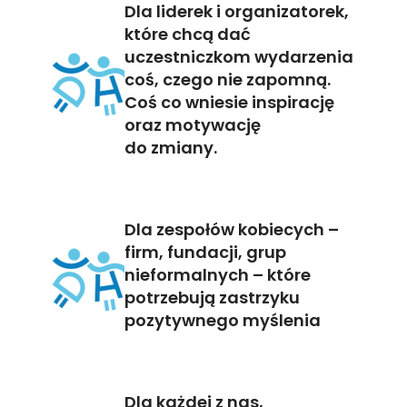
Dla liderek i organizatorek,
które chcą dać
uczestniczkom wydarzenia
coś, czego nie zapomną.
Coś co wniesie inspirację
oraz motywację
do zmiany.
Dla zespołów kobiecych –
firm, fundacji, grup
nieformalnych – które
potrzebują zastrzyku
pozytywnego myślenia
Dla każdej z nas,