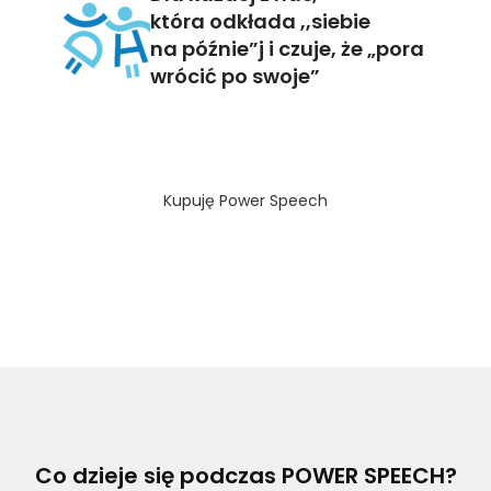
która odkłada ,,siebie
na późnie”j i czuje, że „pora
wrócić po swoje”
Kupuję Power Speech
Co dzieje się podczas POWER SPEECH?