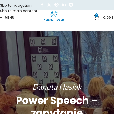
Skip to navigation
Skip to main content
0
MENU
0,00
Z
Danuta Hasiak
Power Speech –
zapytanie