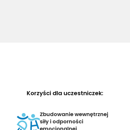
Korzyści dla uczestniczek:
Zbudowanie wewnętrznej
siły i odporności
emocjonalnej