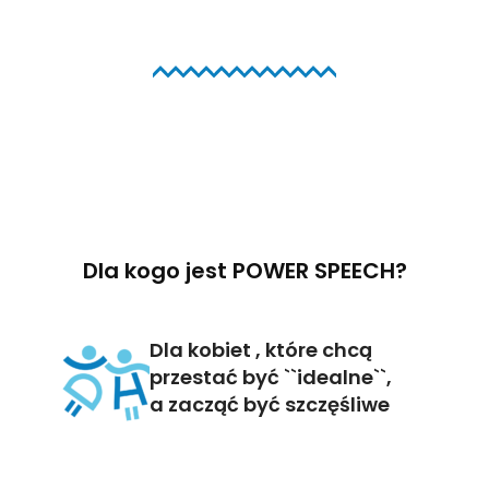
Dla kogo jest POWER SPEECH?
Dla kobiet , które chcą
przestać być ``idealne``,
a zacząć być szczęśliwe