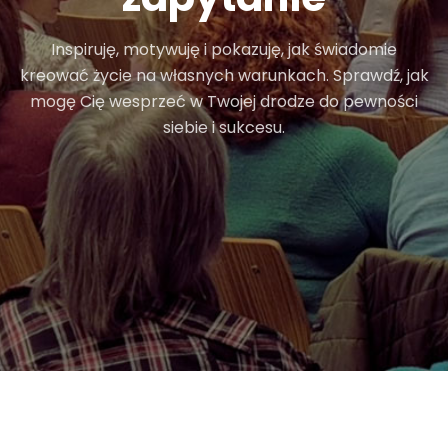
Inspiruję, motywuję i pokazuję, jak świadomie
kreować życie na własnych warunkach. Sprawdź, jak
mogę Cię wesprzeć w Twojej drodze do pewności
siebie i sukcesu.