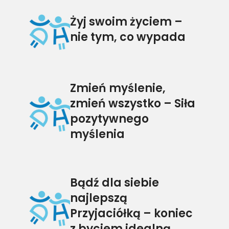
Żyj swoim życiem –
nie tym, co wypada
Zmień myślenie,
zmień wszystko – Siła
pozytywnego
myślenia
Bądź dla siebie
najlepszą
Przyjaciółką – koniec
z byciem idealną